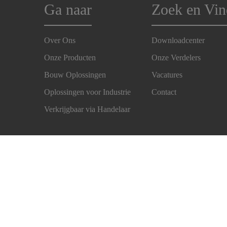
Ga naar
Zoek en Vin
Over Ons
Downloadcenter
Onze Producten
Onze Verdelers
Bouw Oplossingen
Vacatures
Oplossingen voor Industrie
Contact
Verkrijgbaar via Handelaar