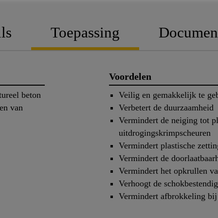
ls
Toepassing
Documen
Voordelen
tureel beton
Veilig en gemakkelijk te ge
len van
Verbetert de duurzaamheid
Vermindert de neiging tot pl
uitdrogingskrimpscheuren
Vermindert plastische zettin
Vermindert de doorlaatbaar
Vermindert het opkrullen va
Verhoogt de schokbestendig
Vermindert afbrokkeling bi