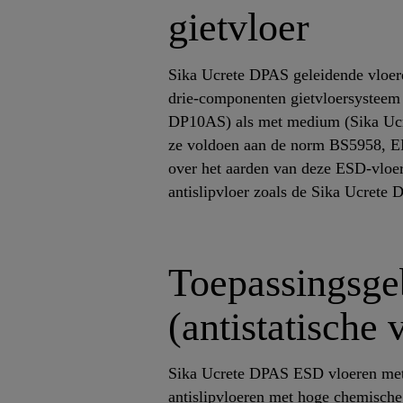
gietvloer
Sika Ucrete DPAS geleidende vloeren
drie-componenten gietvloersysteem 
DP10AS) als met medium (Sika Ucre
ze voldoen aan de norm BS5958, EN
over het aarden van deze ESD-vloer
antislipvloer zoals de Sika Ucrete 
Toepassingsg
(antistatische 
Sika Ucrete DPAS ESD vloeren met a
antislipvloeren met hoge chemische,