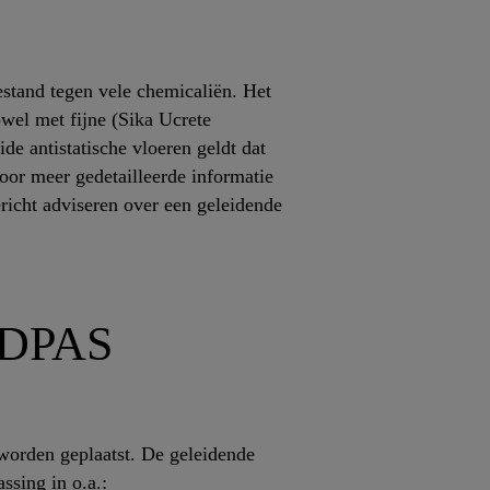
estand tegen vele chemicaliën. Het
wel met fijne (Sika Ucrete
 antistatische vloeren geldt dat
or meer gedetailleerde informatie
richt adviseren over een geleidende
® DPAS
worden geplaatst. De geleidende
ssing in o.a.: