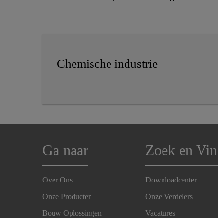
Chemische industrie
Ga naar
Zoek en Vin
Over Ons
Downloadcenter
Onze Producten
Onze Verdelers
Bouw Oplossingen
Vacatures