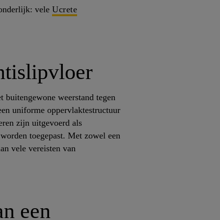
onderlijk: vele
Ucrete
tislipvloer
et buitengewone weerstand tegen
een uniforme oppervlaktestructuur
en zijn uitgevoerd als
n worden toegepast. Met zowel een
an vele vereisten van
an een