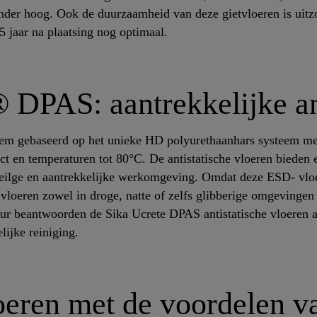
zonder hoog. Ook de duurzaamheid van deze gietvloeren is uitz
 jaar na plaatsing nog optimaal.
 DPAS: aantrekkelijke an
eem gebaseerd op het unieke HD polyurethaanhars systeem m
t en temperaturen tot 80°C. De antistatische vloeren bieden 
eilge en aantrekkelijke werkomgeving. Omdat deze ESD- vloer
 vloeren zowel in droge, natte of zelfs glibberige omgevinge
uur beantwoorden de Sika Ucrete DPAS antistatische vloeren a
lijke reiniging.
oeren met de voordelen v