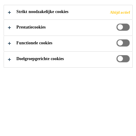
INSPIRATIE
Strikt noodzakelijke cookies
Altijd actief
Prestatiecookies
Functionele cookies
Bouw
...
Sika ComfortFloor® Blauwe Inspiratie
Doelgroepgerichte cookies
Blauw