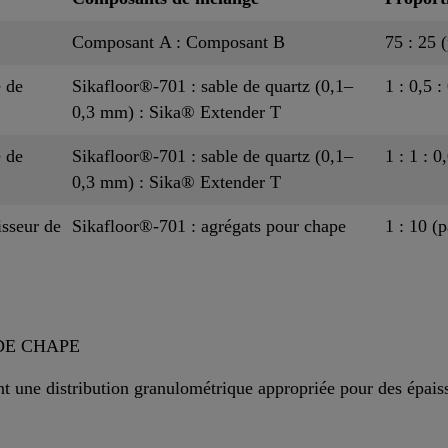
Composant A : Composant B
75 : 25 
é de
Sikafloor®-701 : sable de quartz (0,1–
1 : 0,5 :
0,3 mm) : Sika® Extender T
é de
Sikafloor®-701 : sable de quartz (0,1–
1 : 1 : 0
0,3 mm) : Sika® Extender T
sseur de
Sikafloor®-701 : agrégats pour chape
1 : 10 (p
DE CHAPE
nt une distribution granulométrique appropriée pour des épai