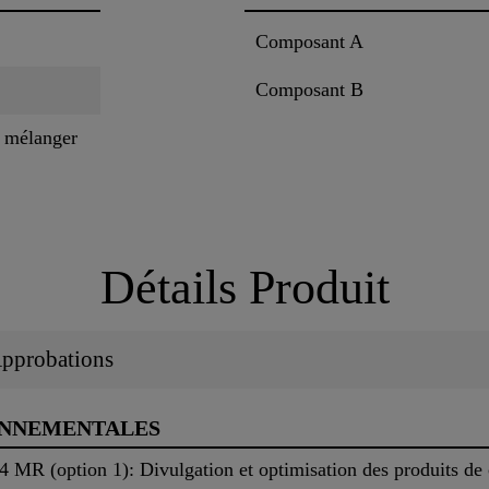
Composant A
Composant B
à mélanger
Détails Produit
 Approbations
ONNEMENTALES
MR (option 1): Divulgation et optimisation des produits de