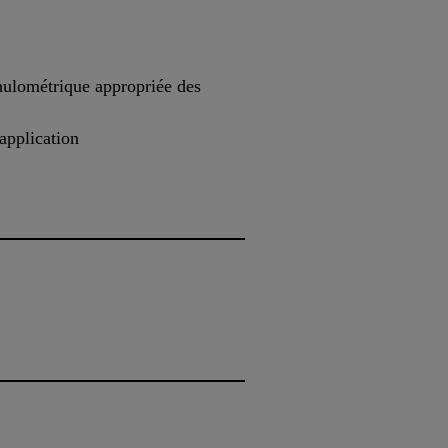
anulométrique appropriée des
application