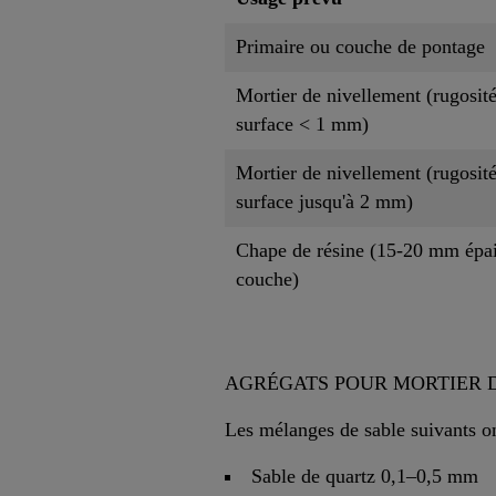
Primaire ou couche de pontage
Mortier de nivellement (rugosit
surface < 1 mm)
Mortier de nivellement (rugosit
surface jusqu'à 2 mm)
Chape de résine (15-20 mm épai
couche)
AGRÉGATS POUR MORTIER 
Les mélanges de sable suivants o
Sable de quartz 0,1–0,5 mm