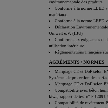
environnementale des produits
Conforme à la norme LEED v4 
matériaux
Conforme à la norme LEED v4
Déclaration Environnementale
Umwelt e.V. (IBU)
Conforme aux exigeances de l
utilisation intérieure
Règlementations Française sur
AGRÉMENTS / NORMES
Marquage CE et DoP selon EN 1
Systèmes de protection des surfa
Marquage CE et DoP selon EN 
Compatibilité avec béton hu
kiwa, rapport de test n° P 12091-
Compatibilité de revêtement 