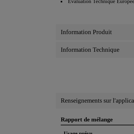
Évaluation Technique Europ
Information Produit
Information Technique
Renseignements sur l'applica
Rapport de mélange
Usage prévu