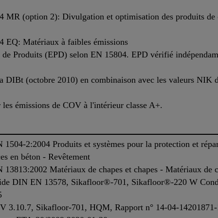
MR (option 2): Divulgation et optimisation des produits de 
 EQ: Matériaux à faibles émissions
 de Produits (EPD) selon EN 15804. EPD vérifié indépendamen
a DIBt (octobre 2010) en combinaison avec les valeurs NIK 
 les émissions de COV à l'intérieur classe A+.
504-2:2004 Produits et systèmes pour la protection et répara
ces en béton - Revêtement
13813:2002 Matériaux de chapes et chapes - Matériaux de ch
mide DIN EN 13578, Sikafloor®-701, Sikafloor®-220 W Cond
5
PV 3.10.7, Sikafloor-701, HQM, Rapport n° 14-04-14201871