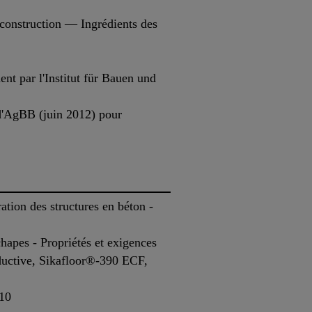
construction — Ingrédients des
t par l'Institut für Bauen und
d'AgBB (juin 2012) pour
tion des structures en béton -
apes - Propriétés et exigences
uctive, Sikafloor®-390 ECF,
-10