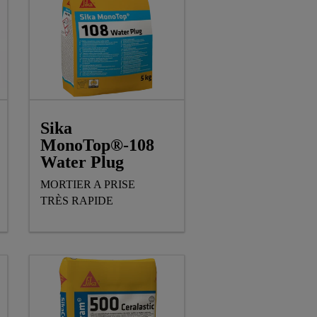
Sika
MonoTop®-108
Water Plug
MORTIER A PRISE
TRÈS RAPIDE