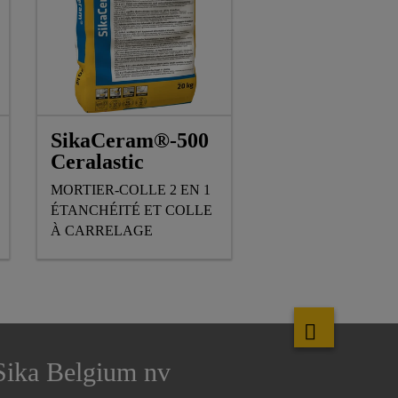
SikaCeram®-500
Ceralastic
MORTIER-COLLE 2 EN 1
ÉTANCHÉITÉ ET COLLE
À CARRELAGE
Sika Belgium nv