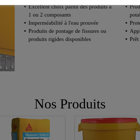
Excellent choix parmi des produits à
Prod
1 ou 2 composants
pota
Imperméabilité à l'eau prouvée
Prot
Produits de pontage de fissures ou
Appl
produits rigides disponibles
Prêt
Nos Produits