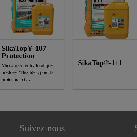
SikaTop®-107
Protection
SikaTop®-111
Micro-mortier hydraulique
prédosé, "flexible", pour la
protection et
l'imperméabilisation du béton
Suivez-nous