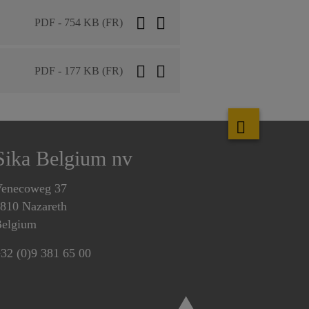
PDF - 754 KB (FR)
PDF - 177 KB (FR)
Sika Belgium nv
enecoweg 37
810 Nazareth
elgium
32 (0)9 381 65 00