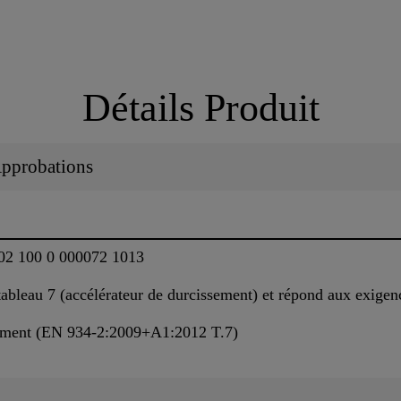
Détails Produit
 Approbations
02 100 0 000072 1013
ableau 7 (accélérateur de durcissement) et répond aux exige
ement (EN 934-2:2009+A1:2012 T.7)