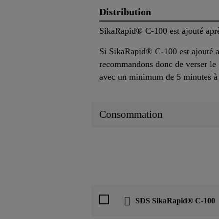
Distribution
SikaRapid® C-100 est ajouté aprè
Si SikaRapid® C-100 est ajouté au
recommandons donc de verser le 
avec un minimum de 5 minutes à l
Consommation
SDS SikaRapid® C-100