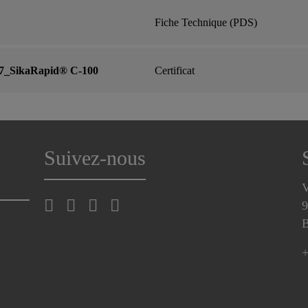
Fiche Technique (PDS)
_SikaRapid® C-100
Certificat
Suivez-nous
V
9
B
+