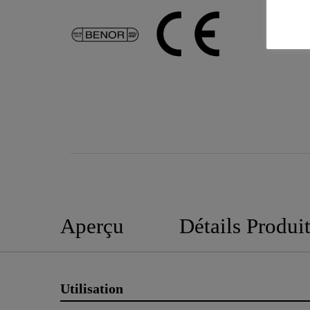
Aperçu
Détails Produi
Utilisation