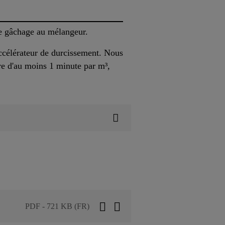
de gâchage au mélangeur.
accélérateur de durcissement. Nous
e d'au moins 1 minute par m³,
PDF - 721 KB (FR)