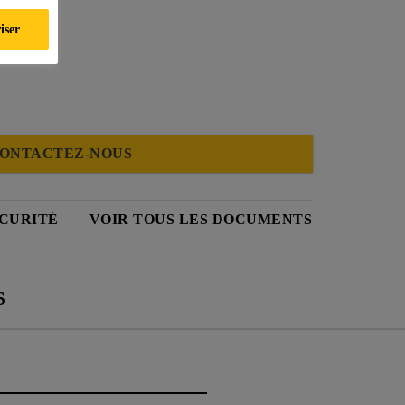
iser
ONTACTEZ-NOUS
ÉCURITÉ
VOIR TOUS LES DOCUMENTS
s