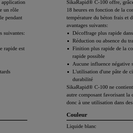
 application
SikaRapid® C-100 offre, grâce 
e un rôle
18 heures en fonction de la co
ale pendant
température du béton frais et d
avantages suivants:
s suivantes:
Décoffrage plus rapide dans 
Réduction ou absence du tr
e rapide est
Finition plus rapide de la co
rapide possible
Aucune influence négative su
tards
L'utilisation d'une pâte de 
durabilité
SikaRapid® C-100 ne contient 
autre composant favorisant la c
donc à une utilisation dans des
Couleur
Liquide blanc