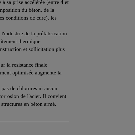
à sa prise accélérée (entre 4 et
mposition du béton, de la
es conditions de cure), les
l'industrie de la préfabrication
aitement thermique
nstruction et sollicitation plus
r la résistance finale
ciment optimisée augmente la
pas de chlorures ni aucun
orrosion de l'acier. Il convient
 structures en béton armé.