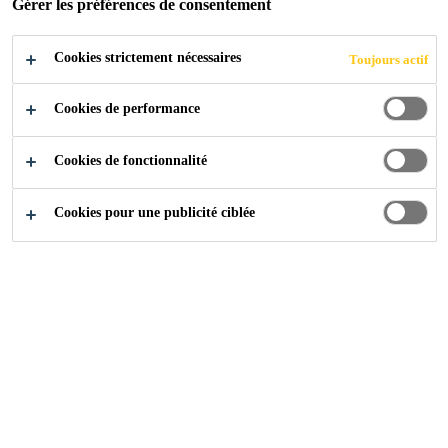
Gérer les préférences de consentement
Cookies strictement nécessaires
Toujours actif
Produits Distribution
...
Joints et Raccords en Couvert
Cookies de performance
Cookies de fonctionnalité
Cookies pour une publicité ciblée