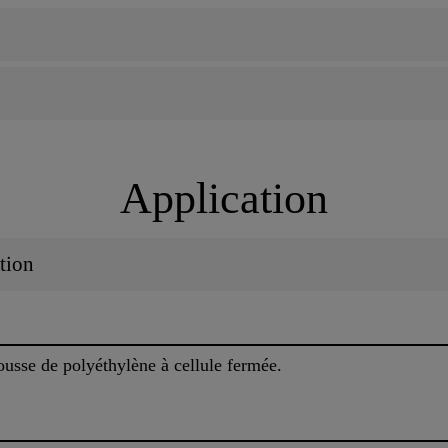
Application
tion
ousse de polyéthylène à cellule fermée.