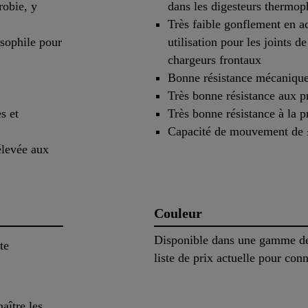
robie, y
dans les digesteurs thermop
Très faible gonflement en a
ésophile pour
utilisation pour les joints d
chargeurs frontaux
Bonne résistance mécaniqu
Très bonne résistance aux p
s et
Très bonne résistance à la 
Capacité de mouvement de
élevée aux
Couleur
Disponible dans une gamme de 
te
liste de prix actuelle pour con
aître les