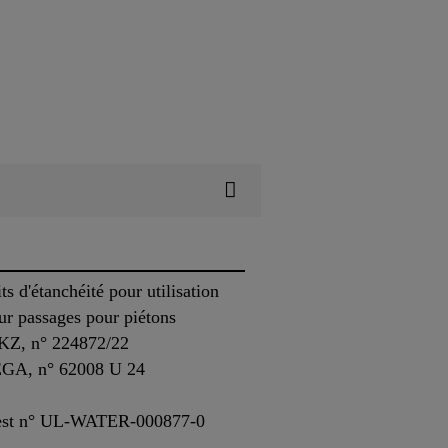
d'étanchéité pour utilisation
our passages pour piétons
SKZ, n° 224872/22
SEGA, n° 62008 U 24
 test n° UL-WATER-000877-0