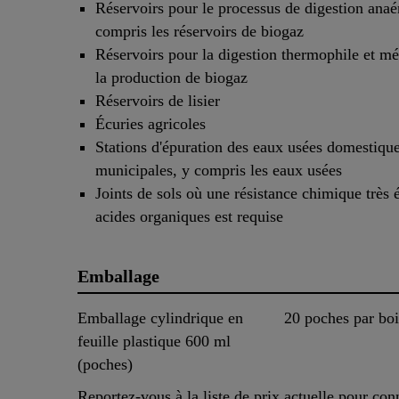
Réservoirs pour le processus de digestion anaé
compris les réservoirs de biogaz
Réservoirs pour la digestion thermophile et m
la production de biogaz
Réservoirs de lisier
Écuries agricoles
Stations d'épuration des eaux usées domestique
municipales, y compris les eaux usées
Joints de sols où une résistance chimique très 
acides organiques est requise
Emballage
Emballage cylindrique en
20 poches par boi
feuille plastique 600 ml
(poches)
Reportez-vous à la liste de prix actuelle pour conn