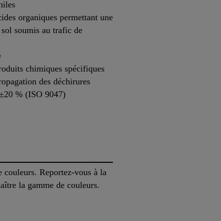
hiles
cides organiques permettant une
e sol soumis au trafic de
e
roduits chimiques spécifiques
propagation des déchirures
 ±20 % (ISO 9047)
couleurs. Reportez-vous à la
naître la gamme de couleurs.