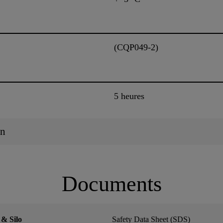
(CQP049-2)
5 heures
on
Documents
& Silo
Safety Data Sheet (SDS)