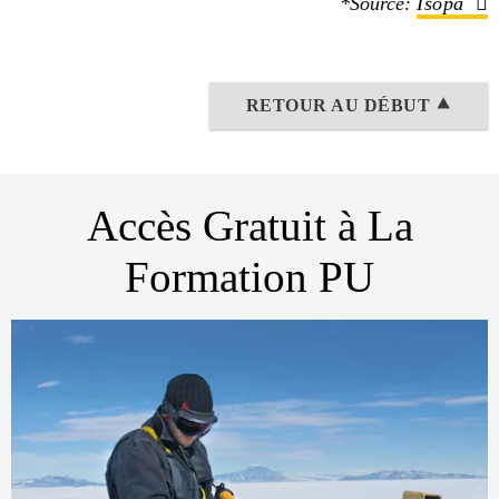
*Source:
Isopa
RETOUR AU DÉBUT ⯅
Accès Gratuit à La
Formation PU