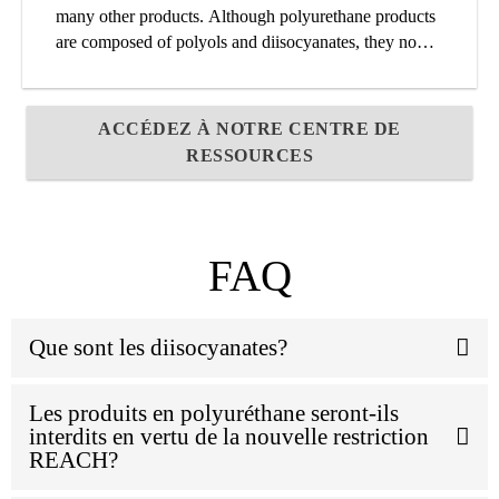
many other products. Although polyurethane products
are composed of polyols and diisocyanates, they no
longer contain monomeric diisocyanate once fully
reacted and cured.
ACCÉDEZ À NOTRE CENTRE DE
RESSOURCES
FAQ
Que sont les diisocyanates?
Les produits en polyuréthane seront-ils
interdits en vertu de la nouvelle restriction
REACH?