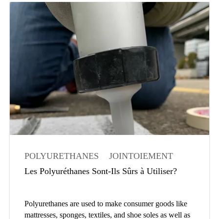
POLYURETHANES
JOINTOIEMENT
MASTIC
ADHÉSIF
Les Polyuréthanes Sont-Ils Sûrs à Utiliser?
Polyurethanes are used to make consumer goods like
mattresses, sponges, textiles, and shoe soles as well as