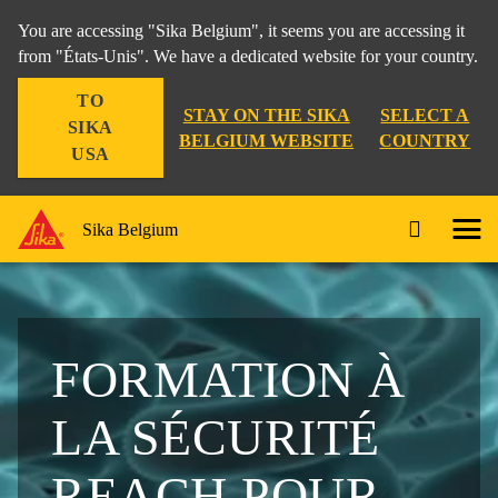
You are accessing "Sika Belgium", it seems you are accessing it
from "États-Unis". We have a dedicated website for your country.
TO
STAY ON THE SIKA
SELECT A
SIKA
BELGIUM WEBSITE
COUNTRY
USA
Sika Belgium
FORMATION À
LA SÉCURITÉ
REACH POUR