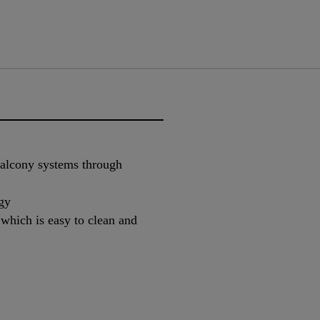
 balcony systems through
ogy
which is easy to clean and