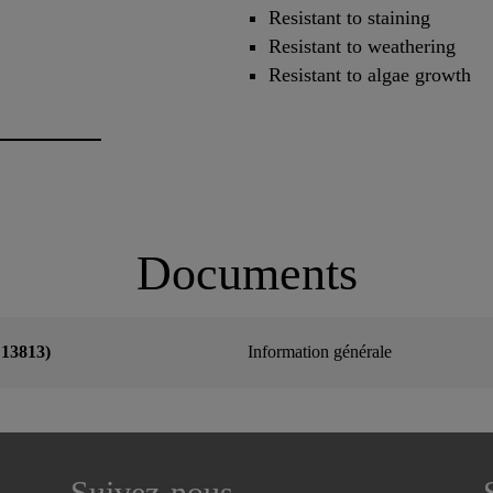
Resistant to staining
Resistant to weathering
Resistant to algae growth
Documents
 13813)
Information générale
Suivez-nous