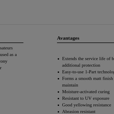
Avantages
sateurs
used as a
Extends the service life of
lcony
additional protection
r
Easy-to-use 1-Part technol
Forms a smooth matt finish 
maintain
Moisture-activated curing
Resistant to UV exposure
Good yellowing resistance
Abrasion resistant