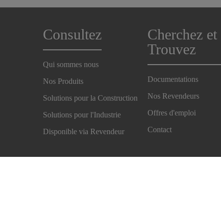
Consultez
Cherchez et
Trouvez
Qui sommes nous
Documentations
Nos Produits
Nos Revendeurs
Solutions pour la Construction
Offres d'emploi
Solutions pour l'Industrie
Contact
Disponible via Revendeur