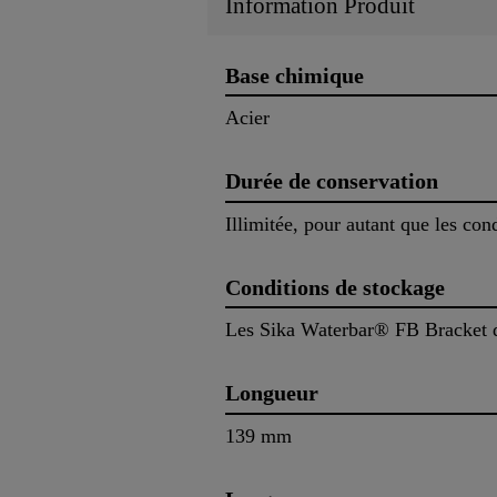
Information Produit
Base chimique
Acier
Durée de conservation
Illimitée, pour autant que les con
Conditions de stockage
Les Sika Waterbar® FB Bracket do
Longueur
139 mm