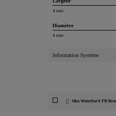
Largeur
4 mm
Diamètre
4 mm
Information Système
Sika Waterbar® FB Bra