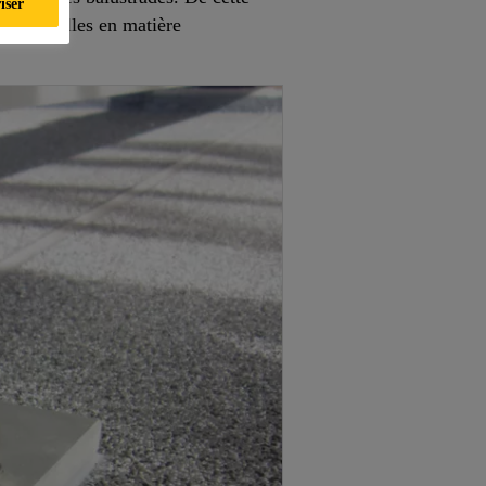
iser
es actuelles en matière