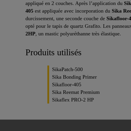
appliqué en 2 couches. Après l’application du
Si
405
est appliquée avec incorporation du
Sika Re
durcissement, une seconde couche de
Sikafloor-
opté pour le tapis de quartz Grafito. Les panneau
2HP
, un mastic polyuréthanne très élastique.
Produits utilisés
SikaPatch-500
Sika Bonding Primer
Sikafloor-405
Sika Reemat Premium
Sikaflex PRO-2 HP