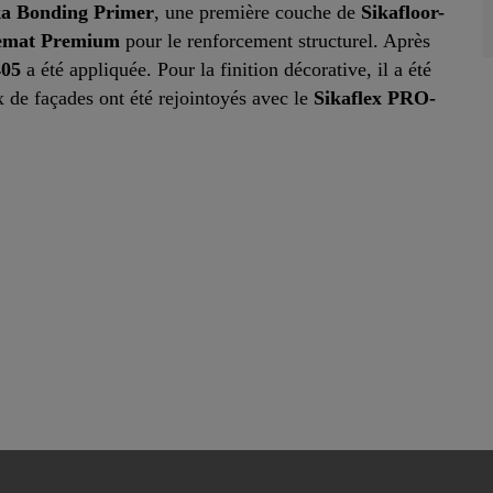
ka Bonding Primer
, une première couche de
Sikafloor-
emat Premium
pour le renforcement structurel. Après
405
a été appliquée. Pour la finition décorative, il a été
x de façades ont été rejointoyés avec le
Sikaflex PRO-