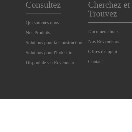
Consultez
Cherchez et
Trouvez
Qui sommes nous
Documentations
Nos Produits
Nos Revendeurs
Solutions pour la Construction
Offres d'emploi
Solutions pour l'Industrie
Contact
Disponible via Revendeur