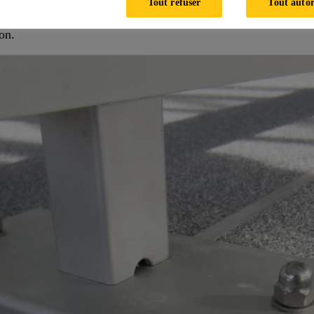
Tout refuser
Tout autor
ant pour le marché de l’immobilier et était conforme aux norm
ion.