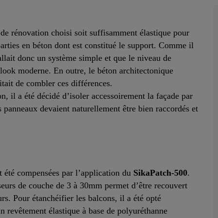
 de rénovation choisi soit suffisamment élastique pour
arties en béton dont est constitué le support. Comme il
fallait donc un système simple et que le niveau de
n look moderne. En outre, le béton architectonique
itait de combler ces différences.
, il a été décidé d’isoler accessoirement la façade par
 panneaux devaient naturellement être bien raccordés et
nt été compensées par l’application du
SikaPatch-500
.
sseurs de couche de 3 à 30mm permet d’être recouvert
s. Pour étanchéifier les balcons, il a été opté
’un revêtement élastique à base de polyuréthanne