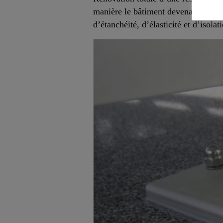
manière le bâtiment devenait attray
d’étanchéité, d’élasticité et d’isolat