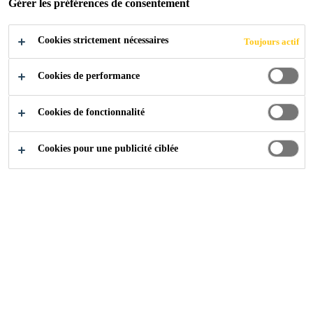
Gérer les préférences de consentement
Cookies strictement nécessaires
Toujours actif
Produits
...
Collage de Béton Frais sur Béton Durci
Cookies de performance
Cookies de fonctionnalité
Cookies pour une publicité ciblée