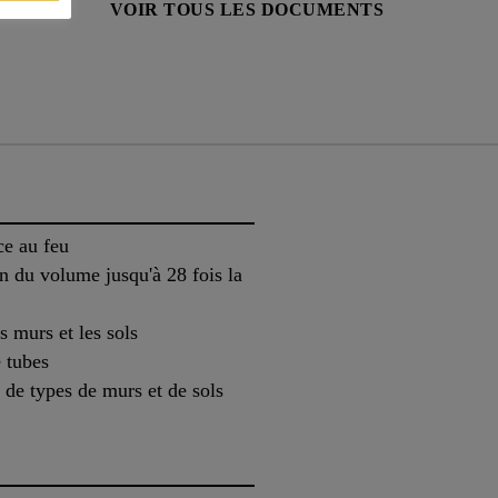
HNIQUE
VOIR TOUS LES DOCUMENTS
ce au feu
n du volume jusqu'à 28 fois la
es murs et les sols
 tubes
 de types de murs et de sols