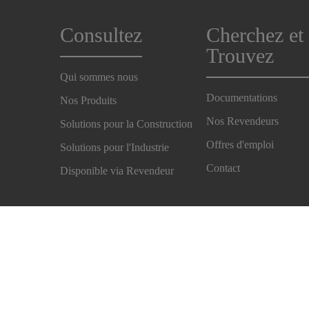
Consultez
Cherchez et
Trouvez
Qui sommes nous
Documentations
Nos Produits
Nos Revendeurs
Solutions pour la Construction
Offres d'emploi
Solutions pour l'Industrie
Contact
Disponible via Revendeur