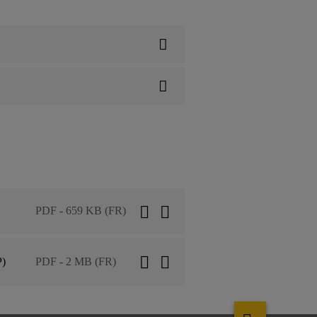
PDF - 659 KB (FR)
P)
PDF - 2 MB (FR)