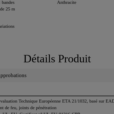
: bandes
Anthracite
 de 25 m
ariations
Détails Produit
 Approbations
Évaluation Technique Européenne ETA 21/1032, basé sur EA
t de feu, joints de pénétration