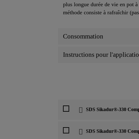
plus longue durée de vie en pot à 
méthode consiste à rafraîchir (pa
Consommation
Instructions pour l'applicati
SDS Sikadur®-330 Comp
SDS Sikadur®-330 Comp