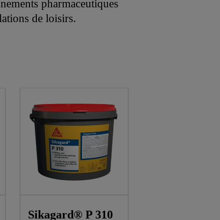
ronnements pharmaceutiques
lations de loisirs.
Sikagard® P 310