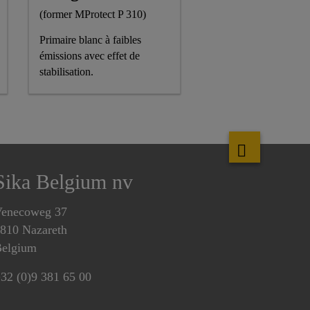
(former MProtect P 310)
Primaire blanc à faibles
émissions avec effet de
stabilisation.
Sika Belgium nv
enecoweg 37
810 Nazareth
elgium
32 (0)9 381 65 00