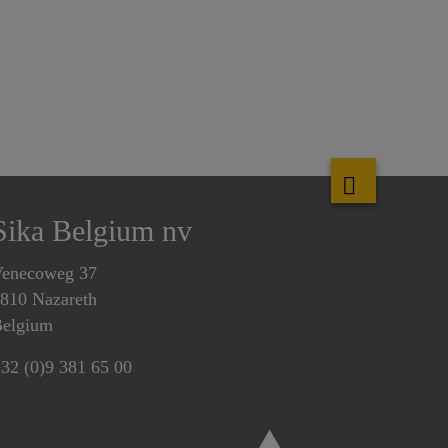
Sika Belgium nv
enecoweg 37
810 Nazareth
elgium
32 (0)9 381 65 00