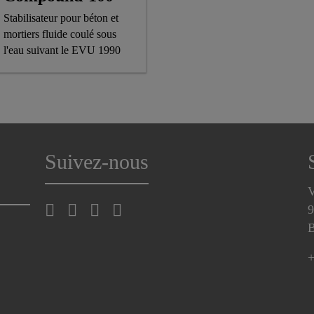
Stabilisateur pour béton et
mortiers fluide coulé sous
l'eau suivant le EVU 1990
Suivez-nous
V
9
B
+