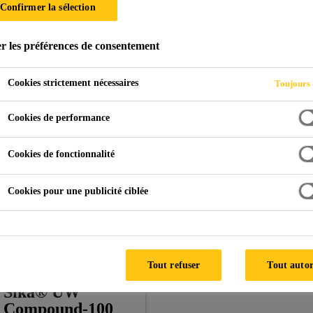
Confirmer la sélection
r les préférences de consentement
Cookies strictement nécessaires
Toujours 
Cookies de performance
Cookies de fonctionnalité
Cookies pour une publicité ciblée
Tout refuser
Tout autor
Sika® UW
Compound-100