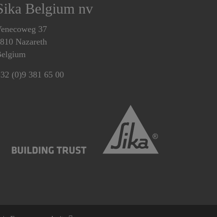
Sika Belgium nv
enecoweg 37
810 Nazareth
elgium
32 (0)9 381 65 00