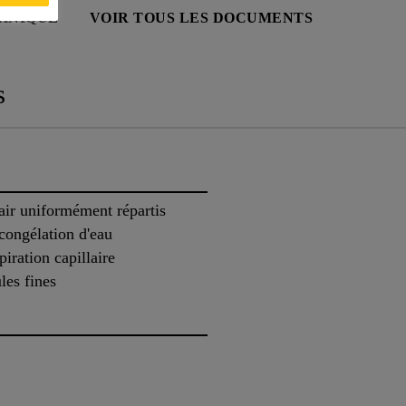
HNIQUE
VOIR TOUS LES DOCUMENTS
s
'air uniformément répartis
congélation d'eau
piration capillaire
les fines