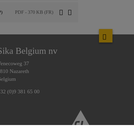
P)
PDF - 370 KB (FR)
Sika Belgium nv
enecoweg 37
810 Nazareth
elgium
32 (0)9 381 65 00