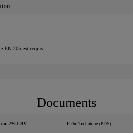
tion
me EN 206 est requis.
Documents
 con. 2% LBV
Fiche Technique (PDS)