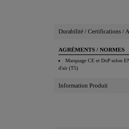
Durabilité / Certifications /
AGRÉMENTS / NORMES
Marquage CE et DoP selon EN 9
d'air (T5)
Information Produit