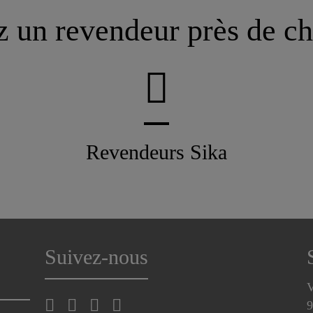
 un revendeur près de c
Revendeurs Sika
Suivez-nous
V
9