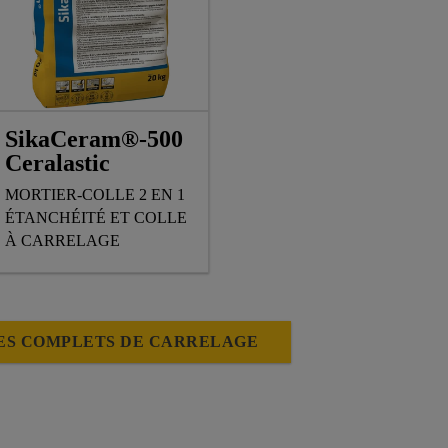
SikaCeram®-500
Ceralastic
MORTIER-COLLE 2 EN 1
ÉTANCHÉITÉ ET COLLE
À CARRELAGE
ES COMPLETS DE CARRELAGE