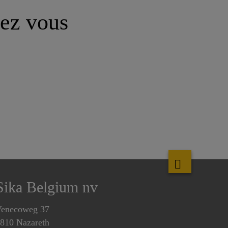
hez vous
Sika Belgium nv
enecoweg 37
810 Nazareth