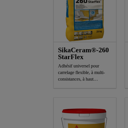
SikaCeram®-260
StarFlex
Adhésif universel pour
carrelage flexible, à multi-
consistances, à haut
rendement et à très faible
émission de poussière, à base
de charges légères