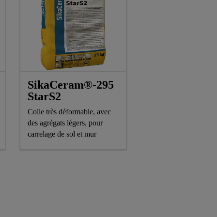
SikaCeram®-295
StarS2
Colle très déformable, avec
des agrégats légers, pour
carrelage de sol et mur