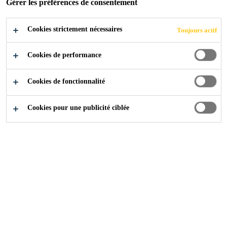
Gérer les préférences de consentement
incolore à base de solvant, qui réagit avec l'humidité
et favorise l'adhérence entre les substrats et les
Cookies strictement nécessaires
Toujours actif
primaires ou les adhésifs. Le Sika® Aktivator-205
Lire plus +
est spécialement concu pour traiter les surfaces avant
Cookies de performance
l'application des adhésifs Sikaflex® et mastic
Sikasil®.
Adhérence améliorée sur divers substrats
Cookies de fonctionnalité
Temps de séchage réduit
Cookies pour une publicité ciblée
Facile à utiliser
CONTACTEZ-NOUS