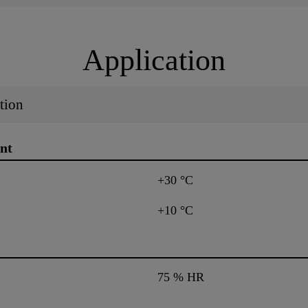
Application
tion
nt
+30 °C
+10 °C
75 % HR