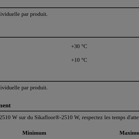
ividuelle par produit.
+30 °C
+10 °C
ividuelle par produit.
ment
2510 W sur du Sikafloor®-2510 W, respectez les temps d'atten
Minimum
Maxim