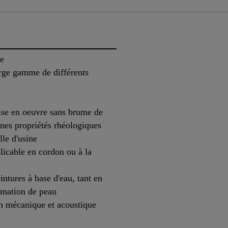
ée
rge gamme de différents
ise en oeuvre sans brume de
nnes propriétés rhéologiques
lle d'usine
licable en cordon ou à la
eintures à base d'eau, tant en
ormation de peau
on mécanique et acoustique