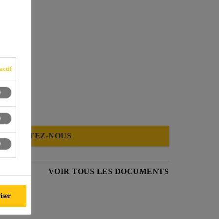
actif
ONTACTEZ-NOUS
HNIQUE
VOIR TOUS LES DOCUMENTS
iser