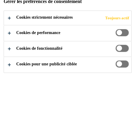
Gérer les préférences de consentement
Cookies strictement nécessaires
Industrie
about-industry
Contactez-nous
Toujours actif
Cookies de performance
Cookies de fonctionnalité
Cookies pour une publicité ciblée
Consultez
Qui sommes nous
Nos Produits