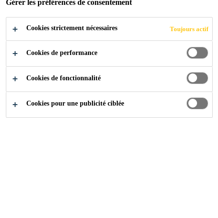
Gérer les préférences de consentement
INSPIRATION
Cookies strictement nécessaires
Toujours actif
VIOLETTE
Cookies de performance
Cookies de fonctionnalité
Cookies pour une publicité ciblée
Construction
...
Sika ComfortFloor® Inspiration Violet
Violet