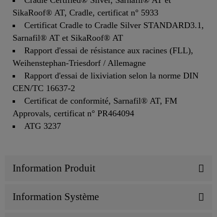
Cradle Certified® Silver, Sarnafil® AT et
SikaRoof® AT, Cradle, certificat n° 5933
Certificat Cradle to Cradle Silver STANDARD3.1,
Sarnafil® AT et SikaRoof® AT
Rapport d'essai de résistance aux racines (FLL),
Weihenstephan-Triesdorf / Allemagne
Rapport d'essai de lixiviation selon la norme DIN
CEN/TC 16637-2
Certificat de conformité, Sarnafil® AT, FM
Approvals, certificat n° PR464094
ATG 3237
Information Produit
Information Système