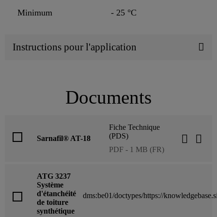
Minimum
- 25 °C
Instructions pour l'application
Documents
Fiche Technique
(PDS)
Sarnafil® AT-18
PDF - 1 MB (FR)
ATG 3237
Système
d'étanchéité
dms:be01/doctypes/https://knowledgebase.s
de toiture
synthétique