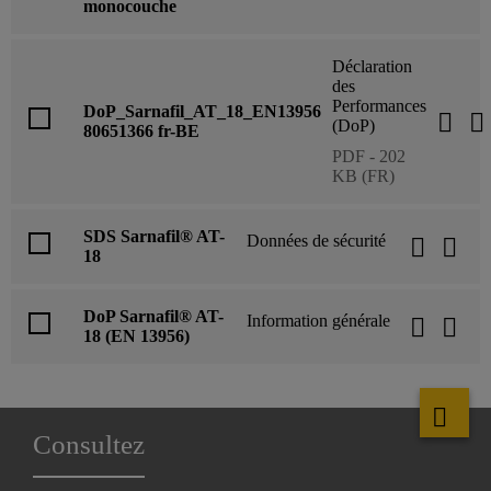
monocouche
Déclaration
des
Performances
DoP_Sarnafil_AT_18_EN13956
(DoP)
80651366 fr-BE
PDF - 202
KB (FR)
SDS Sarnafil® AT-
Données de sécurité
18
DoP Sarnafil® AT-
Information générale
18 (EN 13956)
Consultez