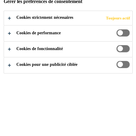
POSTULER
Gérer les préférences de consentement
Cookies strictement nécessaires
Toujours actif
Cookies de performance
Cookies de fonctionnalité
Cookies pour une publicité ciblée
Carrière
...
Produktionsmedarbejder til aftenhold