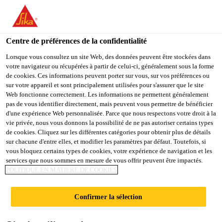
FR
Centre de préférences de la confidentialité
Lorsque vous consultez un site Web, des données peuvent être stockées dans
votre navigateur ou récupérées à partir de celui-ci, généralement sous la forme
PRODUKTIONSMEDAR
de cookies. Ces informations peuvent porter sur vous, sur vos préférences ou
sur votre appareil et sont principalement utilisées pour s'assurer que le site
Web fonctionne correctement. Les informations ne permettent généralement
BEJDER TIL
pas de vous identifier directement, mais peuvent vous permettre de bénéficier
d'une expérience Web personnalisée. Parce que nous respectons votre droit à la
AFTENHOLD
vie privée, nous vous donnons la possibilité de ne pas autoriser certains types
de cookies. Cliquez sur les différentes catégories pour obtenir plus de détails
sur chacune d'entre elles, et modifier les paramètres par défaut. Toutefois, si
vous bloquez certains types de cookies, votre expérience de navigation et les
Plein-temps
services que nous sommes en mesure de vous offrir peuvent être impactés.
POLITIQUE EN MATIÈRE DE COOKIES
Production
Braedstrup, Denmark
Confirmer la sélection