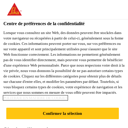
FR
Centre de préférences de la confidentialité
Lorsque vous consultez un site Web, des données peuvent être stockées dans
votre navigateur ou récupérées à partir de celui-ci, généralement sous la forme
KEY ACCOUNT
de cookies. Ces informations peuvent porter sur vous, sur vos préférences ou
sur votre appareil et sont principalement utilisées pour s'assurer que le site
Web fonctionne correctement. Les informations ne permettent généralement
CONCRETO
pas de vous identifier directement, mais peuvent vous permettre de bénéficier
d'une expérience Web personnalisée. Parce que nous respectons votre droit à la
vie privée, nous vous donnons la possibilité de ne pas autoriser certains types
de cookies. Cliquez sur les différentes catégories pour obtenir plus de détails
Plein-temps
sur chacune d'entre elles, et modifier les paramètres par défaut. Toutefois, si
vous bloquez certains types de cookies, votre expérience de navigation et les
Vente
services que nous sommes en mesure de vous offrir peuvent être impactés.
Guatemala City, Guatemala Department,
POLITIQUE EN MATIÈRE DE COOKIES
Guatemala
Confirmer la sélection
POSTULER