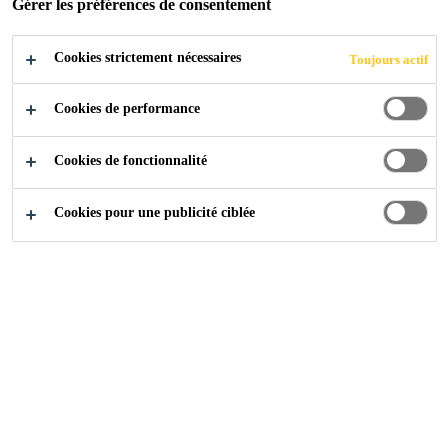
Gérer les préférences de consentement
POSTULER
Cookies strictement nécessaires
Toujours actif
Cookies de performance
Cookies de fonctionnalité
Cookies pour une publicité ciblée
Carrière
...
Automatiker / SPS-Programmierer / Automat