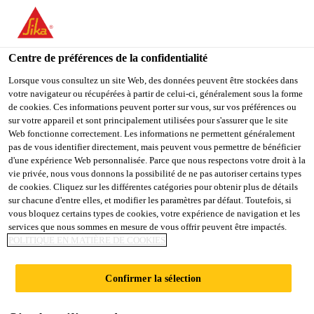
FR
Centre de préférences de la confidentialité
Lorsque vous consultez un site Web, des données peuvent être stockées dans
votre navigateur ou récupérées à partir de celui-ci, généralement sous la forme
TÉCNICO COMERCIAL
de cookies. Ces informations peuvent porter sur vous, sur vos préférences ou
sur votre appareil et sont principalement utilisées pour s'assurer que le site
Web fonctionne correctement. Les informations ne permettent généralement
(BETÃO)
pas de vous identifier directement, mais peuvent vous permettre de bénéficier
d'une expérience Web personnalisée. Parce que nous respectons votre droit à la
vie privée, nous vous donnons la possibilité de ne pas autoriser certains types
de cookies. Cliquez sur les différentes catégories pour obtenir plus de détails
Plein-temps
sur chacune d'entre elles, et modifier les paramètres par défaut. Toutefois, si
vous bloquez certains types de cookies, votre expérience de navigation et les
Vente
services que nous sommes en mesure de vous offrir peuvent être impactés.
Luanda, Luanda Province, Angola
POLITIQUE EN MATIÈRE DE COOKIES
Confirmer la sélection
POSTULER