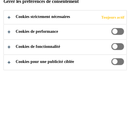
Gérer les préférences de consentement
Cookies strictement nécessaires
Toujours actif
Cookies de performance
Cookies de fonctionnalité
Cookies pour une publicité ciblée
Carrière
Offres d'emploi
Técnico Comercial (Betão)