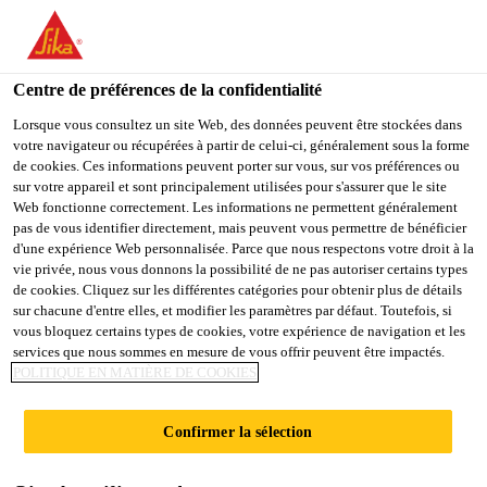
FR
Centre de préférences de la confidentialité
Lorsque vous consultez un site Web, des données peuvent être stockées dans
votre navigateur ou récupérées à partir de celui-ci, généralement sous la forme
KAM FOR
de cookies. Ces informations peuvent porter sur vous, sur vos préférences ou
sur votre appareil et sont principalement utilisées pour s'assurer que le site
Web fonctionne correctement. Les informations ne permettent généralement
DISTRIBUTION IN
pas de vous identifier directement, mais peuvent vous permettre de bénéficier
d'une expérience Web personnalisée. Parce que nous respectons votre droit à la
CONSTRUCTION
vie privée, nous vous donnons la possibilité de ne pas autoriser certains types
de cookies. Cliquez sur les différentes catégories pour obtenir plus de détails
sur chacune d'entre elles, et modifier les paramètres par défaut. Toutefois, si
vous bloquez certains types de cookies, votre expérience de navigation et les
Plein-temps
services que nous sommes en mesure de vous offrir peuvent être impactés.
POLITIQUE EN MATIÈRE DE COOKIES
Vente
Prague, Prague, Czechia
Confirmer la sélection