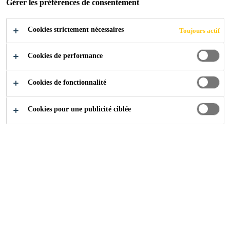
POSTULER
Gérer les préférences de consentement
Cookies strictement nécessaires
Toujours actif
Cookies de performance
Cookies de fonctionnalité
Cookies pour une publicité ciblée
Carrière
...
KAM for Distribution in Construction