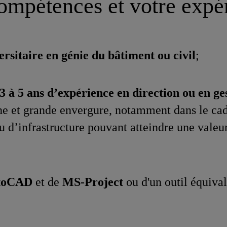
ompétences et votre expé
rsitaire en génie du bâtiment ou civil
;
à 5 ans d’expérience en direction ou en ge
e et grande envergure, notamment dans le cad
u d’infrastructure pouvant atteindre une valeu
toCAD
et de
MS-Project
ou d'un outil équival