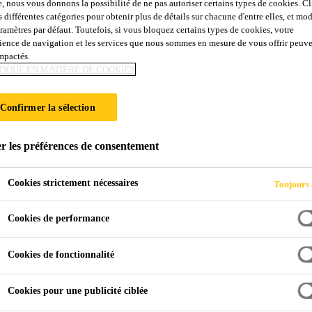
e, nous vous donnons la possibilité de ne pas autoriser certains types de cookies. C
s différentes catégories pour obtenir plus de détails sur chacune d'entre elles, et mod
aramètres par défaut. Toutefois, si vous bloquez certains types de cookies, votre
ience de navigation et les services que nous sommes en mesure de vous offrir peuv
impactés.
TIQUE EN MATIÈRE DE COOKIES
Confirmer la sélection
r les préférences de consentement
Cookies strictement nécessaires
Toujours 
Cookies de performance
Cookies de fonctionnalité
Cookies pour une publicité ciblée