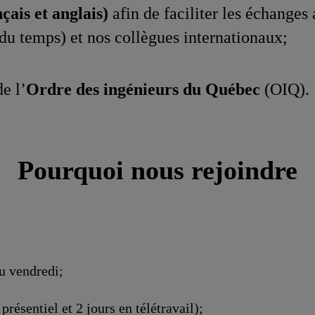
çais et anglais)
afin de faciliter les échanges
u temps) et nos collègues internationaux;
e l’
Ordre des ingénieurs du Québec
(OIQ).
Pourquoi nous rejoindre
au vendredi;
résentiel et 2 jours en télétravail);