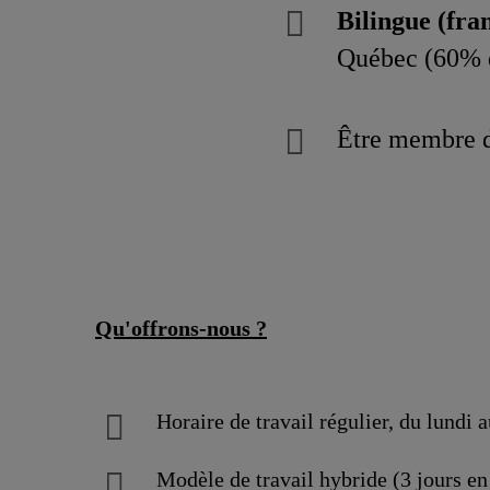
Bilingue (fran
Québec (60% d
Être membre d
Qu'offrons-nous ?
Horaire de travail régulier, du lundi 
Modèle de travail hybride (3 jours en p