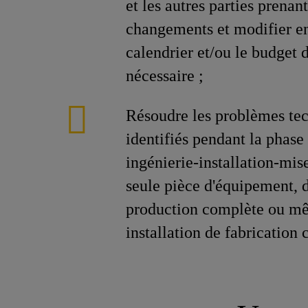
et les autres parties prenan
changements et modifier ens
calendrier et/ou le budget d
nécessaire ;
Résoudre les problèmes tech
identifiés pendant la phase
ingénierie-installation-mis
seule pièce d'équipement, d
production complète ou m
installation de fabrication 