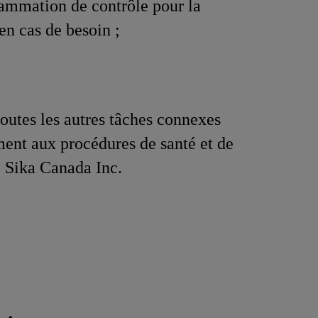
rammation de contrôle pour la
en cas de besoin ;
toutes les autres tâches connexes
nt aux procédures de santé et de
e Sika Canada Inc.