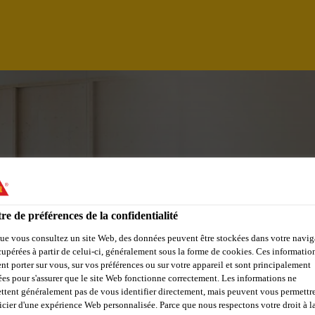
re de préférences de la confidentialité
ue vous consultez un site Web, des données peuvent être stockées dans votre navig
cupérées à partir de celui-ci, généralement sous la forme de cookies. Ces informatio
nt porter sur vous, sur vos préférences ou sur votre appareil et sont principalement
PROJET - BÂTIMEN
sées pour s'assurer que le site Web fonctionne correctement. Les informations ne
ttent généralement pas de vous identifier directement, mais peuvent vous permettr
icier d'une expérience Web personnalisée. Parce que nous respectons votre droit à la