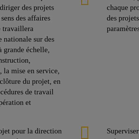
diriger des projets
chaque proj
 sens des affaires
des projets
 travaillera
paramètres
 nationale sur des
à grande échelle,
nstruction,
, la mise en service,
 clôture du projet, en
océdures de travail
pération et
ojet pour la direction
Superviser