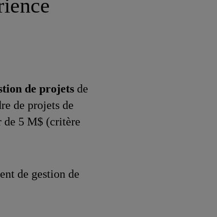
rience
stion de projets
de
re de projets de
r de 5 M$ (critère
ent de gestion de