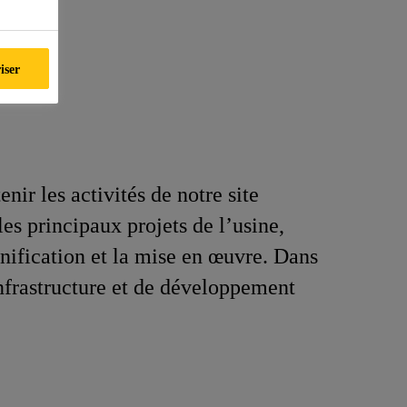
iser
enir les activités de notre site
 les principaux projets de l’usine,
anification et la mise en œuvre. Dans
infrastructure et de développement