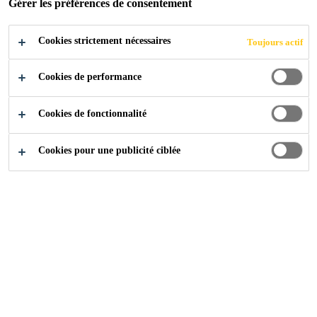
POSTULER
Gérer les préférences de consentement
Cookies strictement nécessaires
Toujours actif
Cookies de performance
Cookies de fonctionnalité
Cookies pour une publicité ciblée
Carrière
...
APAC Trainee - Market Field Engineer J