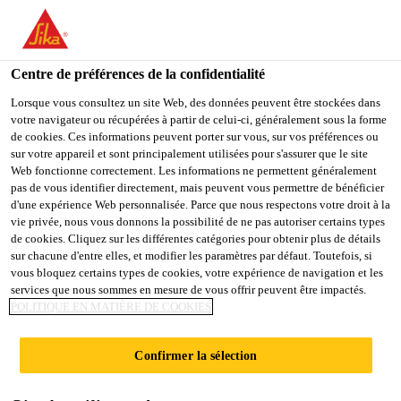
FR
Centre de préférences de la confidentialité
Lorsque vous consultez un site Web, des données peuvent être stockées dans
votre navigateur ou récupérées à partir de celui-ci, généralement sous la forme
APAC TRAINEE -
de cookies. Ces informations peuvent porter sur vous, sur vos préférences ou
sur votre appareil et sont principalement utilisées pour s'assurer que le site
Web fonctionne correctement. Les informations ne permettent généralement
MARKET FIELD
pas de vous identifier directement, mais peuvent vous permettre de bénéficier
d'une expérience Web personnalisée. Parce que nous respectons votre droit à la
ENGINEER JAPAN
vie privée, nous vous donnons la possibilité de ne pas autoriser certains types
de cookies. Cliquez sur les différentes catégories pour obtenir plus de détails
sur chacune d'entre elles, et modifier les paramètres par défaut. Toutefois, si
vous bloquez certains types de cookies, votre expérience de navigation et les
Contrat
services que nous sommes en mesure de vous offrir peuvent être impactés.
POLITIQUE EN MATIÈRE DE COOKIES
Ingénierie
Yokohama, Kanagawa, Japan
Confirmer la sélection