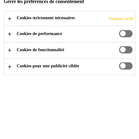
Gérer les préférences de consentement
Germany
Cookies strictement nécessaires
Toujours actif
POSTULER
Cookies de performance
Cookies de fonctionnalité
Cookies pour une publicité ciblée
Carrière
...
Logistikmitarbeiter Fertigwarenlager (m/w/