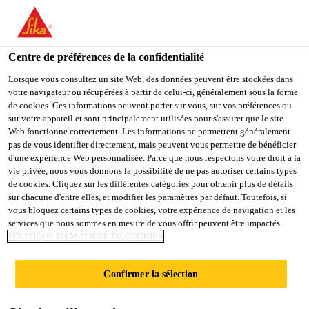
FR
Centre de préférences de la confidentialité
Lorsque vous consultez un site Web, des données peuvent être stockées dans
votre navigateur ou récupérées à partir de celui-ci, généralement sous la forme
DIGITAL MARKETING
de cookies. Ces informations peuvent porter sur vous, sur vos préférences ou
sur votre appareil et sont principalement utilisées pour s'assurer que le site
Web fonctionne correctement. Les informations ne permettent généralement
OFFICER
pas de vous identifier directement, mais peuvent vous permettre de bénéficier
d'une expérience Web personnalisée. Parce que nous respectons votre droit à la
vie privée, nous vous donnons la possibilité de ne pas autoriser certains types
de cookies. Cliquez sur les différentes catégories pour obtenir plus de détails
Plein-temps
sur chacune d'entre elles, et modifier les paramètres par défaut. Toutefois, si
vous bloquez certains types de cookies, votre expérience de navigation et les
Vente
services que nous sommes en mesure de vous offrir peuvent être impactés.
Taguig, Metro Manila, Philippines
POLITIQUE EN MATIÈRE DE COOKIES
Confirmer la sélection
POSTULER