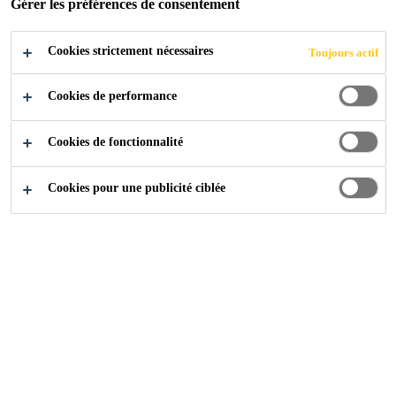
POSTULER
Gérer les préférences de consentement
Cookies strictement nécessaires
Toujours actif
Cookies de performance
Cookies de fonctionnalité
Cookies pour une publicité ciblée
Carrière
...
Opérateur(s) / Opératrices(s) (horaire de soir