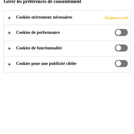
POSTULER
Gérer les préférences de consentement
Cookies strictement nécessaires
Toujours actif
Cookies de performance
Cookies de fonctionnalité
Cookies pour une publicité ciblée
Carrière
...
Maintenance & Engineering Manager