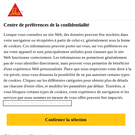
FR
Centre de préférences de la confidentialité
Lorsque vous consultez un site Web, des données peuvent être stockées dans
votre navigateur ou récupérées à partir de celui-ci, généralement sous la forme
MAINTENANCE &
de cookies. Ces informations peuvent porter sur vous, sur vos préférences ou
sur votre appareil et sont principalement utilisées pour s'assurer que le site
Web fonctionne correctement. Les informations ne permettent généralement
ENGINEERING
pas de vous identifier directement, mais peuvent vous permettre de bénéficier
d'une expérience Web personnalisée. Parce que nous respectons votre droit à la
MANAGER
vie privée, nous vous donnons la possibilité de ne pas autoriser certains types
de cookies. Cliquez sur les différentes catégories pour obtenir plus de détails
sur chacune d'entre elles, et modifier les paramètres par défaut. Toutefois, si
vous bloquez certains types de cookies, votre expérience de navigation et les
Plein-temps
services que nous sommes en mesure de vous offrir peuvent être impactés.
POLITIQUE EN MATIÈRE DE COOKIES
Manufacturing
Gastonia, North Carolina, United States
Confirmer la sélection