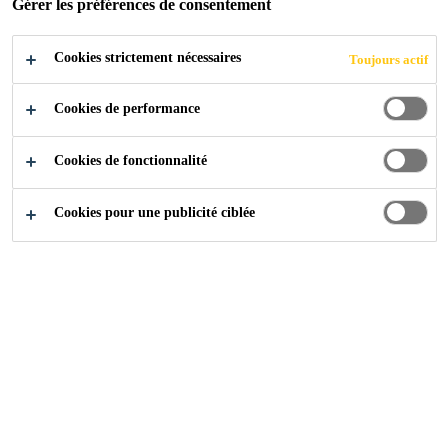
POSTULER
Gérer les préférences de consentement
Cookies strictement nécessaires
Toujours actif
Cookies de performance
Cookies de fonctionnalité
Cookies pour une publicité ciblée
Carrière
...
Estagiário de Segurança do trabalho