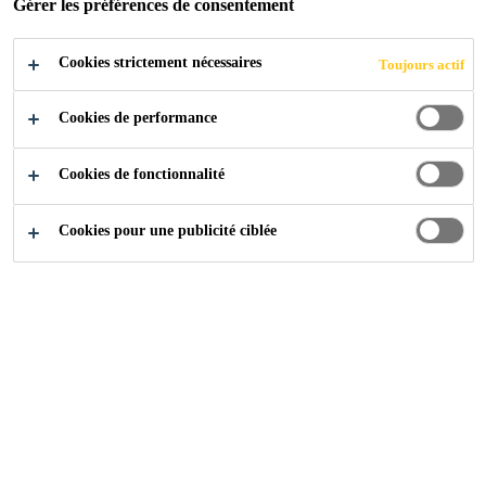
POSTULER
Gérer les préférences de consentement
Cookies strictement nécessaires
Toujours actif
Cookies de performance
Cookies de fonctionnalité
Cookies pour une publicité ciblée
Carrière
...
Lehrstelle Logistiker/-in EFZ 2027