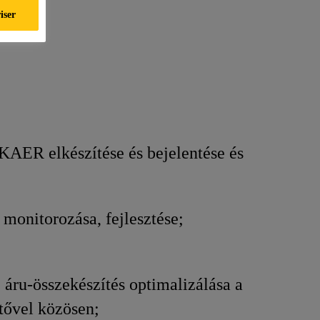
iser
KAER elkészítése és bejelentése és
monitorozása, fejlesztése;
 áru-összekészítés optimalizálása a
tővel közösen;