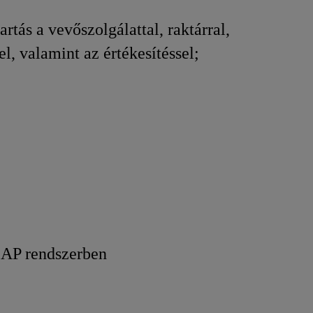
rtás a vevőszolgálattal, raktárral,
el, valamint az értékesítéssel;
 SAP rendszerben