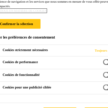
ience de navigation et les services que nous sommes en mesure de vous offrir peuv
impactés.
TIQUE EN MATIÈRE DE COOKIES
Confirmer la sélection
r les préférences de consentement
Cookies strictement nécessaires
Toujours 
Cookies de performance
Cookies de fonctionnalité
Cookies pour une publicité ciblée