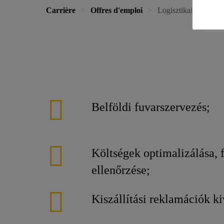
Carrière
Offres d'emploi
Logisztikai assziszte
Belföldi fuvarszervezés;
Költségek optimalizálása,
ellenőrzése;
Kiszállítási reklamációk ki