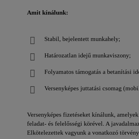
Amit kínálunk:
Stabil, bejelentett munkahely;
Határozatlan idejű munkaviszony;
Folyamatos támogatás a betanítási idő
Versenyképes juttatási csomag (mobilt
Versenyképes fizetéseket kínálunk, amelyek 
feladat- és felelősségi körével. A javadalm
Elkötelezettek vagyunk a vonatkozó törvénye