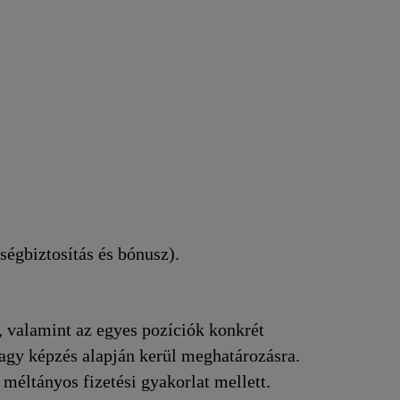
ségbiztosítás és bónusz).
, valamint az egyes pozíciók konkrét
vagy képzés alapján kerül meghatározásra.
méltányos fizetési gyakorlat mellett.