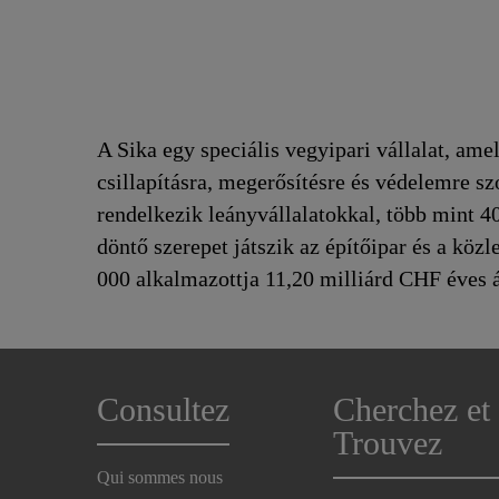
A Sika egy speciális vegyipari vállalat, amel
csillapításra, megerősítésre és védelemre s
rendelkezik leányvállalatokkal, több mint 40
döntő szerepet játszik az építőipar és a köz
000 alkalmazottja 11,20 milliárd CHF éves ár
Consultez
Cherchez et
Trouvez
Qui sommes nous