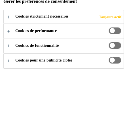
Gérer les préférences de consentement
(Burma)
Cookies strictement nécessaires
Toujours actif
POSTULER
Cookies de performance
Cookies de fonctionnalité
Cookies pour une publicité ciblée
Carrière
...
Sales & Technical Executive (Admixture Co