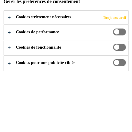
Gérer les préférences de consentement
Cookies strictement nécessaires
Toujours actif
Cookies de performance
Cookies de fonctionnalité
Cookies pour une publicité ciblée
Carrière
...
HRBP & Recruiting and Training