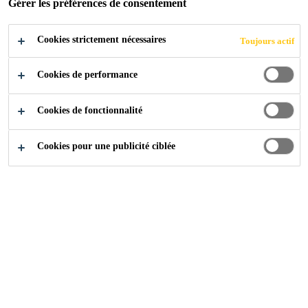
POSTULER
Gérer les préférences de consentement
Cookies strictement nécessaires
Toujours actif
Cookies de performance
Cookies de fonctionnalité
Cookies pour une publicité ciblée
Carrière
...
Technical Sales Engineer - Bali-NTB-NTT