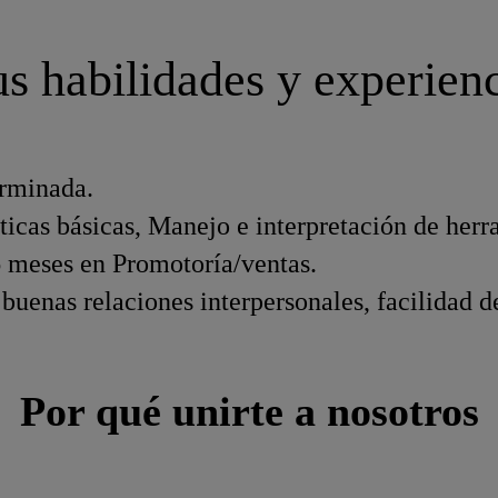
s habilidades y experien
rminada.
cas básicas, Manejo e interpretación de herr
 meses en Promotoría/ventas.
, buenas relaciones interpersonales, facilidad 
Por qué unirte a nosotros