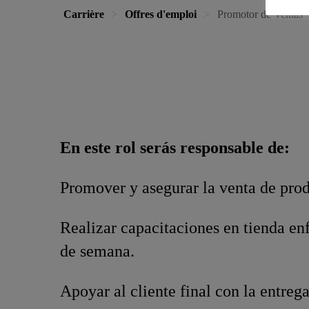
Carrière
Offres d'emploi
Promotor de Ventas
En este rol serás responsable de:
Promover y asegurar la venta de pro
Realizar capacitaciones en tienda enf
de semana.
Apoyar al cliente final con la entreg