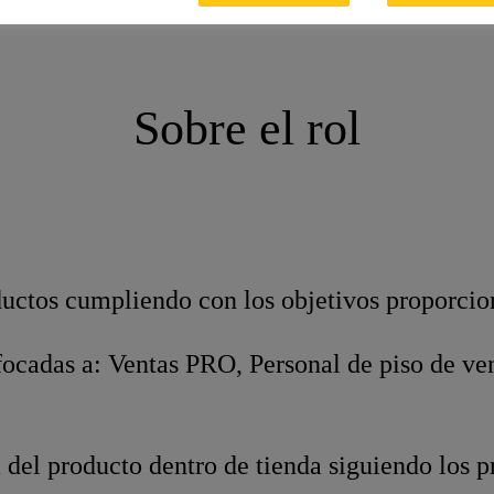
Sobre el rol
ductos cumpliendo con los objetivos proporcio
ocadas a: Ventas PRO, Personal de piso de vent
a del producto dentro de tienda siguiendo los 