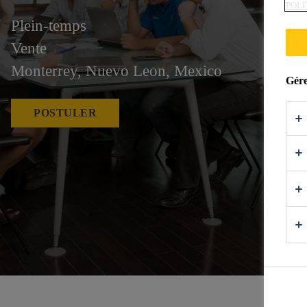
POLI
Plein-temps
Vente
Monterrey, Nuevo Leon, Mexico
Gére
POSTULER