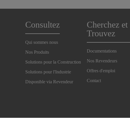
Consultez
Cherchez et
Trouvez
Qui sommes nous
Documentations
Nos Produits
Nos Revendeurs
Solutions pour la Construction
Offres d'emploi
Solutions pour l'Industrie
Contact
Disponible via Revendeur