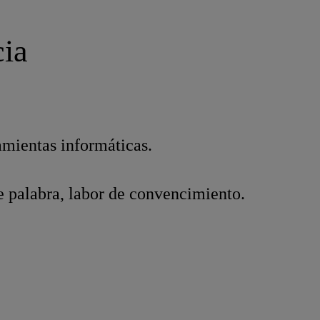
cia
amientas informáticas.
de palabra, labor de convencimiento.