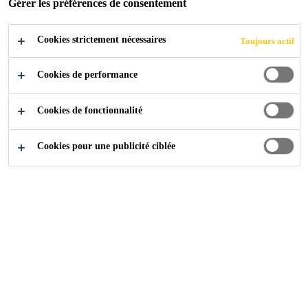
Gérer les préférences de consentement
Cookies strictement nécessaires
Toujours actif
Cookies de performance
Cookies de fonctionnalité
Cookies pour une publicité ciblée
Carrière
Offres d'emploi
BDM_ APAC – Dielectrics