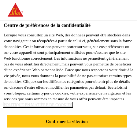
FR
Centre de préférences de la confidentialité
Lorsque vous consultez un site Web, des données peuvent être stockées dans
votre navigateur ou récupérées à partir de celui-ci, généralement sous la forme
BDM_ APAC –
de cookies. Ces informations peuvent porter sur vous, sur vos préférences ou
sur votre appareil et sont principalement utilisées pour s'assurer que le site
Web fonctionne correctement. Les informations ne permettent généralement
DIELECTRICS
pas de vous identifier directement, mais peuvent vous permettre de bénéficier
d'une expérience Web personnalisée. Parce que nous respectons votre droit à la
vie privée, nous vous donnons la possibilité de ne pas autoriser certains types
de cookies. Cliquez sur les différentes catégories pour obtenir plus de détails
Plein-temps
sur chacune d'entre elles, et modifier les paramètres par défaut. Toutefois, si
vous bloquez certains types de cookies, votre expérience de navigation et les
Marketing
services que nous sommes en mesure de vous offrir peuvent être impactés.
Suzhou, Jiangsu, China
POLITIQUE EN MATIÈRE DE COOKIES
Confirmer la sélection
POSTULER