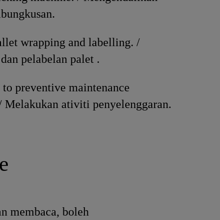
bungkusan.
llet wrapping and labelling. /
an pelabelan palet .
 to preventive maintenance
. / Melakukan ativiti penyelenggaran.
e
ran membaca, boleh