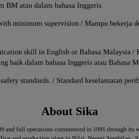
m BM atau dalam bahasa Inggeris
 with minimum supervision / Mampu bekerja 
ation skill in English or Bahasa Malaysia /
ng baik dalam bahasa Inggeris atau Bahasa M
safety standards. / Standard keselamatan perib
About Sika
989 and full operations commenced in 1991 through its
ffice and production plant in Nilai, Negeri Sembilan. 