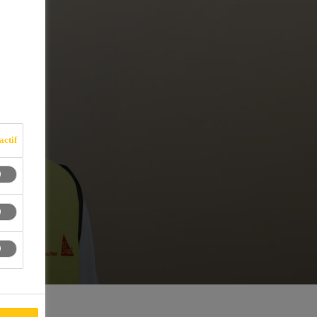
actif