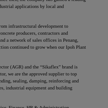
ustrial applications by local and
 from infrastructural development to
concrete producers, contractors and
and a network of sales offices in Penang,
tion continued to grow when our Ipoh Plant
sector (AGR) and the “Sikaflex” brand is
tor, we are the approved supplier to top
ding, sealing, damping, reinforcing and
ces, industrial equipment and building
ice, Finance, HR & Administration,