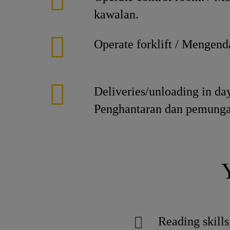
kawalan.
Operate forklift / Mengenda
Deliveries/unloading in day
Penghantaran dan pemunga
Reading skill