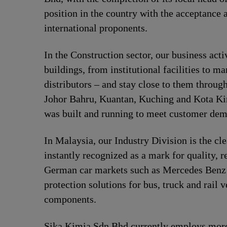
position in the country with the acceptance 
international proponents.
In the Construction sector, our business act
buildings, from institutional facilities to 
distributors – and stay close to them throug
Johor Bahru, Kuantan, Kuching and Kota Kin
was built and running to meet customer de
In Malaysia, our Industry Division is the cl
instantly recognized as a mark for quality, 
German car markets such as Mercedes Benz a
protection solutions for bus, truck and rail
components.
Sika Kimia Sdn Bhd currently employs more 