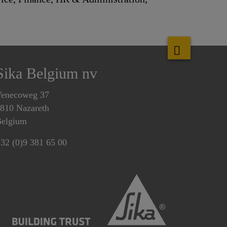
Sika Belgium nv
enecoweg 37
810 Nazareth
elgium
32 (0)9 381 65 00