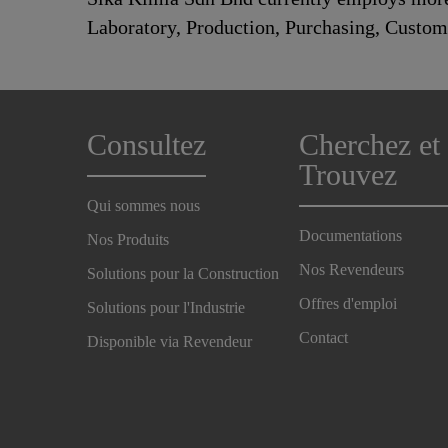
Laboratory, Production, Purchasing, Custo
Consultez
Cherchez et
Trouvez
Qui sommes nous
Documentations
Nos Produits
Nos Revendeurs
Solutions pour la Construction
Offres d'emploi
Solutions pour l'Industrie
Contact
Disponible via Revendeur