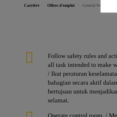
Carrière
Offres d'emploi
General Worker - Co
Follow safety rules and act
all task intended to make w
/ Ikut peraturan keselama
bahagian secara aktif dal
bertujuan untuk menjadikan
selamat.
Operate control room. / Me