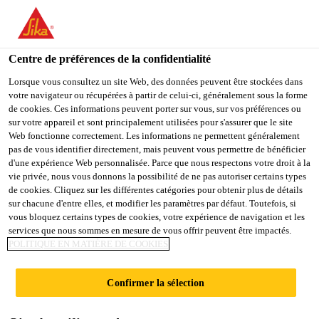
FR
Centre de préférences de la confidentialité
Lorsque vous consultez un site Web, des données peuvent être stockées dans
votre navigateur ou récupérées à partir de celui-ci, généralement sous la forme
EQUIPMENT
de cookies. Ces informations peuvent porter sur vous, sur vos préférences ou
sur votre appareil et sont principalement utilisées pour s'assurer que le site
Web fonctionne correctement. Les informations ne permettent généralement
OPERATOR
pas de vous identifier directement, mais peuvent vous permettre de bénéficier
d'une expérience Web personnalisée. Parce que nous respectons votre droit à la
vie privée, nous vous donnons la possibilité de ne pas autoriser certains types
de cookies. Cliquez sur les différentes catégories pour obtenir plus de détails
Plein-temps
sur chacune d'entre elles, et modifier les paramètres par défaut. Toutefois, si
vous bloquez certains types de cookies, votre expérience de navigation et les
Research
services que nous sommes en mesure de vous offrir peuvent être impactés.
Zürich, Zurich, Switzerland
POLITIQUE EN MATIÈRE DE COOKIES
Confirmer la sélection
POSTULER