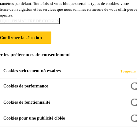
aramètres par défaut. Toutefois, si vous bloquez certains types de cookies, votre
ience de navigation et les services que nous sommes en mesure de vous offrir peuv
impactés.
TIQUE EN MATIÈRE DE COOKIES
Confirmer la sélection
r les préférences de consentement
Cookies strictement nécessaires
Toujours 
Cookies de performance
Cookies de fonctionnalité
Cookies pour une publicité ciblée