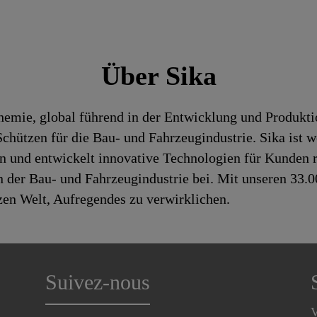
Über Sika
chemie, global führend in der Entwicklung und Produk
hützen für die Bau- und Fahrzeugindustrie. Sika ist we
en und entwickelt innovative Technologien für Kunden 
 der Bau- und Fahrzeugindustrie bei. Mit unseren 33.
zen Welt, Aufregendes zu verwirklichen.
Suivez-nous
V