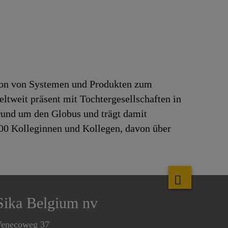
tion von Systemen und Produkten zum
ltweit präsent mit Tochtergesellschaften in
rund um den Globus und trägt damit
000 Kolleginnen und Kollegen, davon über
Sika Belgium nv
enecoweg 37