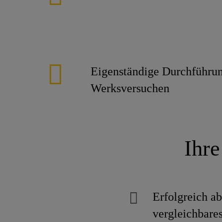
Eigenständige Durchführu
Werksversuchen
Ihre
Erfolgreich a
vergleichbare