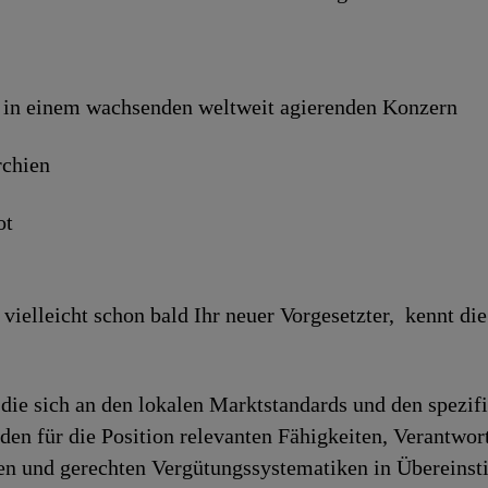
 in einem wachsenden welt­weit agierenden Konzern
rchien
ot
ielleicht schon bald Ihr neuer Vorgesetzter, kennt die
die sich an den lokalen Marktstandards und den spezif
h den für die Position relevanten Fähigkeiten, Verantwo
iren und gerechten Vergütungssystematiken in Überein