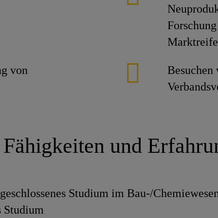
Neuprodukt
Forschung 
Marktreife
ng von
Besuchen 
Verbandsv
 Fähigkeiten und Erfahr
bgeschlossenes Studium im Bau-/Chemiewesen
s Studium