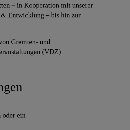
en – in Kooperation mit unserer
& Entwicklung – bis hin zur
von Gremien- und
eranstaltungen (VDZ)
ungen
 oder ein