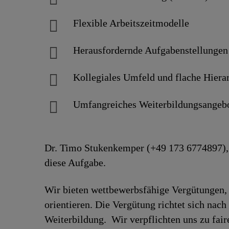
Flexible Arbeitszeitmodelle
Herausfordernde Aufgaben­stellungen
Kollegiales Um­feld und flache Hiera
Umfangreiches Weiter­bildungs­an­geb
Dr. Timo Stukenkemper (+49 173 6774897), v
diese Aufgabe.
Wir bieten wettbewerbsfähige Vergütungen, 
orientieren. Die Vergütung richtet sich nac
Weiterbildung. Wir verpflichten uns zu fa