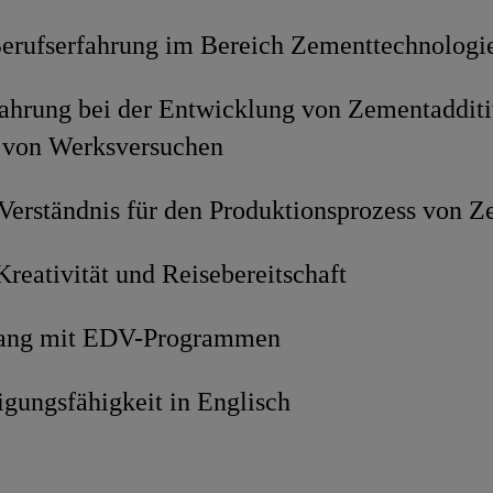
erufserfahrung im Bereich Zementtechnologi
fahrung bei der Entwicklung von Zementadditi
 von Werksversuchen
Verständnis für den Produktionsprozess von 
reativität und Reisebereitschaft
ang mit EDV-Programmen
igungsfähigkeit in Englisch