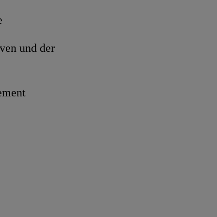
e
ven und der
Zement