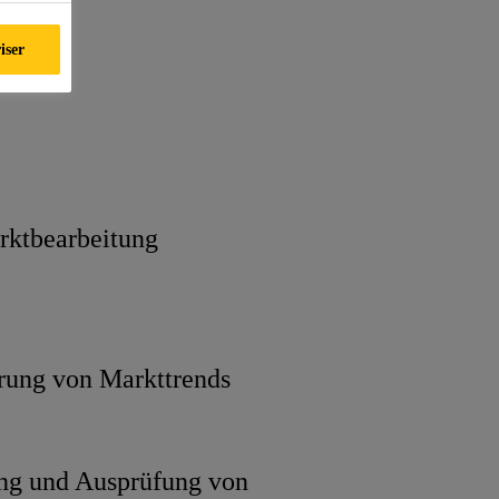
iser
rktbearbeitung
erung von Markttrends
ng und Ausprüfung von