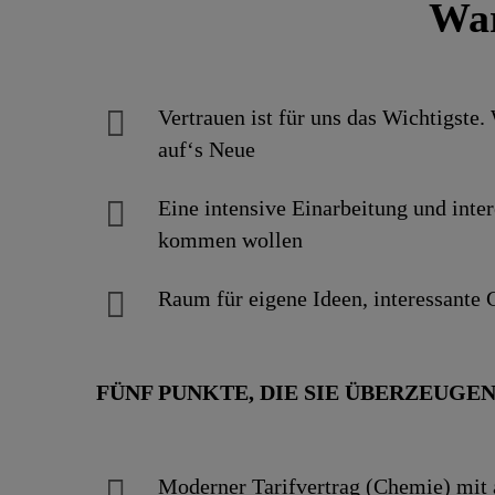
War
Vertrauen ist für uns das Wichtigste.
auf‘s Neue
Eine intensive Einarbei­tung und inter
kommen wollen
Raum für eigene Ideen, inte­res­sante G
FÜNF PUNKTE, DIE SIE ÜBERZEUGE
Moderner Tarif­vertrag (Chemie) mit a