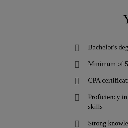
Bachelor's deg
Minimum of 5 y
CPA certificat
Proficiency i
skills
Strong knowled