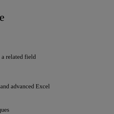
e
a related field
) and advanced Excel
ques