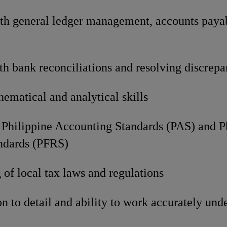
th general ledger management, accounts payab
th bank reconciliations and resolving discrepa
ematical and analytical skills
Philippine Accounting Standards (PAS) and Ph
ndards (PFRS)
of local tax laws and regulations
on to detail and ability to work accurately und