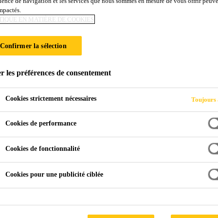
ience de navigation et les services que nous sommes en mesure de vous offrir peuv
impactés.
TIQUE EN MATIÈRE DE COOKIES
Confirmer la sélection
r les préférences de consentement
Cookies strictement nécessaires
Toujours 
Cookies de performance
Cookies de fonctionnalité
Cookies pour une publicité ciblée