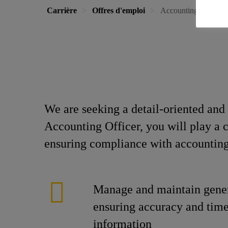
Carrière
Offres d'emploi
Accounting Officer
We are seeking a detail-oriented and 
Accounting Officer, you will play a c
ensuring compliance with accounting
Manage and maintain gener
ensuring accuracy and timel
information