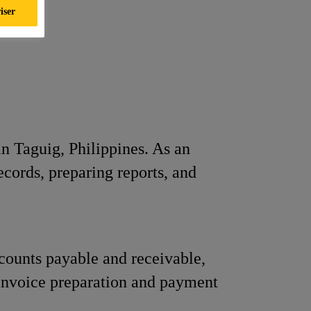
iser
in Taguig, Philippines. As an
ecords, preparing reports, and
counts payable and receivable,
invoice preparation and payment