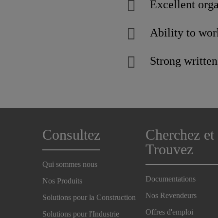
Excellent org
Ability to wo
Strong writte
Consultez
Cherchez et
Trouvez
Qui sommes nous
Documentations
Nos Produits
Nos Revendeurs
Solutions pour la Construction
Offres d'emploi
Solutions pour l'Industrie