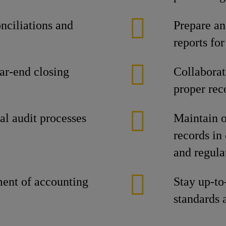
nciliations and
Prepare an
reports f
ar-end closing
Collaborat
proper rec
al audit processes
Maintain o
records in
and regula
ment of accounting
Stay up-to
standards 