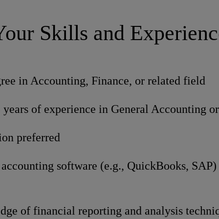
Your Skills and Experienc
ree in Accounting, Finance, or related field
ears of experience in General Accounting or 
ion preferred
n accounting software (e.g., QuickBooks, SAP
ge of financial reporting and analysis techni