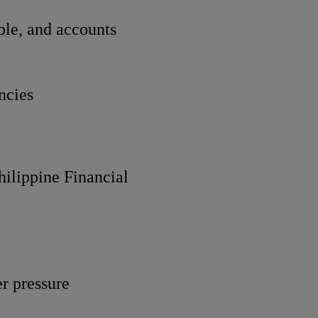
le, and accounts
ncies
ilippine Financial
er pressure