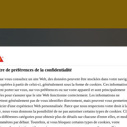
re de préférences de la confidentialité
ue vous consultez un site Web, des données peuvent être stockées dans votre navig
cupérées à partir de celui-ci, généralement sous la forme de cookies. Ces informatio
nt porter sur vous, sur vos préférences ou sur votre appareil et sont principalement
sées pour s'assurer que le site Web fonctionne correctement. Les informations ne
ttent généralement pas de vous identifier directement, mais peuvent vous permettr
icier d'une expérience Web personnalisée. Parce que nous respectons votre droit à la
ICER
e, nous vous donnons la possibilité de ne pas autoriser certains types de cookies. C
s différentes catégories pour obtenir plus de détails sur chacune d'entre elles, et mod
aramètres par défaut. Toutefois, si vous bloquez certains types de cookies, votre