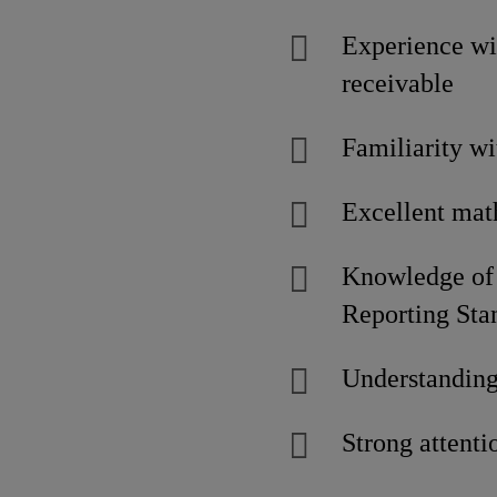
Experience wi
receivable
Familiarity wi
Excellent math
Knowledge of 
Reporting Sta
Understanding 
Strong attenti