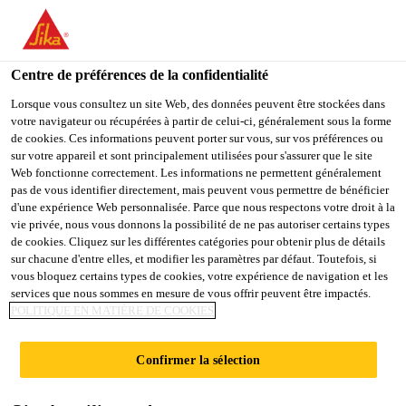
FR
Centre de préférences de la confidentialité
Lorsque vous consultez un site Web, des données peuvent être stockées dans
votre navigateur ou récupérées à partir de celui-ci, généralement sous la forme
EHS OFFICER
de cookies. Ces informations peuvent porter sur vous, sur vos préférences ou
sur votre appareil et sont principalement utilisées pour s'assurer que le site
Web fonctionne correctement. Les informations ne permettent généralement
pas de vous identifier directement, mais peuvent vous permettre de bénéficier
d'une expérience Web personnalisée. Parce que nous respectons votre droit à la
Plein-temps
vie privée, nous vous donnons la possibilité de ne pas autoriser certains types
Autres
de cookies. Cliquez sur les différentes catégories pour obtenir plus de détails
sur chacune d'entre elles, et modifier les paramètres par défaut. Toutefois, si
Abuja, Federal Capital Territory, Nigeria
vous bloquez certains types de cookies, votre expérience de navigation et les
services que nous sommes en mesure de vous offrir peuvent être impactés.
POLITIQUE EN MATIÈRE DE COOKIES
POSTULER
Confirmer la sélection